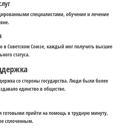
слуг
цированными специалистами, обучение и лечение
вне.
я
ю в Советском Союзе, каждый мог получить высшее
ного статуса.
оддержка
держка со стороны государства. Люди были более
оздавало единство в обществе.
 готовыми прийти на помощь в трудную минуту,
ее сплоченным.