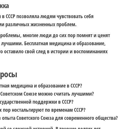
жка
 в СССР позволяла людям чувствовать себя
ии различных жизненных проблем.
 проблемы, многие люди до сих пор помнят и ценят
т лучшими. Бесплатная медицина и образование,
о оставило свой след в истории и воспоминаниях
просы
тная медицина и образование в СССР?
в Советском Союзе можно считать лучшими?
сударственной поддержки в СССР?
х пор ностальгируют по временам СССР?
 опыта Советского Союза для современного общества?
ой со сложной историей. В течение долгих лет