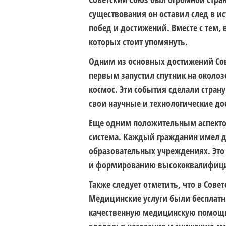
существования он оставил след в 
побед и достижений. Вместе с тем,
которых стоит упомянуть.
Одним из основных достижений Сов
первым запустил спутник на околоз
космос. Эти события сделали стран
свои научные и технологические до
Еще одним положительным аспектом
система. Каждый гражданин имел до
образовательных учреждениях. Это
и формированию высококвалифици
Также следует отметить, что в Сов
Медицинские услуги были бесплатн
качественную медицинскую помощь