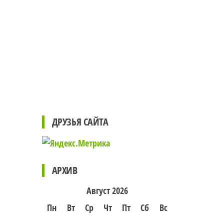
ДРУЗЬЯ САЙТА
АРХИВ
Август 2026
Пн
Вт
Ср
Чт
Пт
Сб
Вс