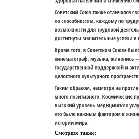
здоровья населения и снижению см
Советский Союз также отличался с
по способностям, каждому по труд
возможности для трудовой деятель
достигнуты значительные успехи в
Кроме того, в Советском Союзе было
кинематограф, музыка, живопись — 
государственной поддержкой и акт
целостного культурного пространст
Таким образом, несмотря на против
много позитивного. Космические пр
высокий уровень медицинских услуг
это было важным фактором в жизн
истории мира.
Смотрите также: