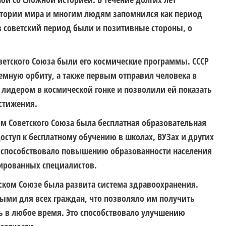
истории мира и многим людям запомнился как период
 в советский период были и позитивные стороны, о
етского Союза были его космические программы. СССР
емную орбиту, а также первым отправил человека в
у лидером в космической гонке и позволили ей показать
стижения.
 Советского Союза была бесплатная образовательная
ступ к бесплатному обучению в школах, ВУЗах и других
 способствовало повышению образованности населения
рованных специалистов.
етском Союзе была развита система здравоохранения.
ыми для всех граждан, что позволяло им получить
 в любое время. Это способствовало улучшению