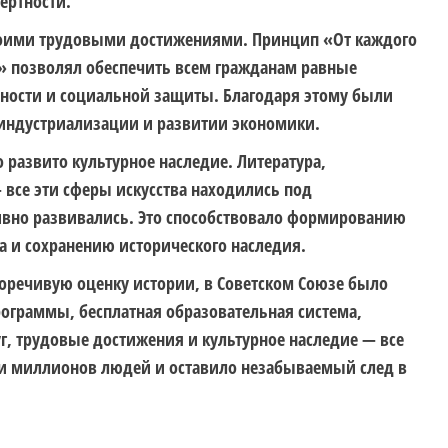
ертности.
воими трудовыми достижениями. Принцип «От каждого
у» позволял обеспечить всем гражданам равные
ности и социальной защиты. Благодаря этому были
 индустриализации и развитии экономики.
 развито культурное наследие. Литература,
все эти сферы искусства находились под
ивно развивались. Это способствовало формированию
ва и сохранению исторического наследия.
оречивую оценку истории, в Советском Союзе было
ограммы, бесплатная образовательная система,
, трудовые достижения и культурное наследие — все
и миллионов людей и оставило незабываемый след в