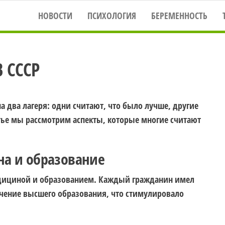
НОВОСТИ
ПСИХОЛОГИЯ
БЕРЕМЕННОСТЬ
 СССР
а два лагеря: одни считают, что было лучше, другие
тье мы рассмотрим аспекты, которые многие считают
на и образование
едициной и образованием. Каждый гражданин имел
учение высшего образования, что стимулировало