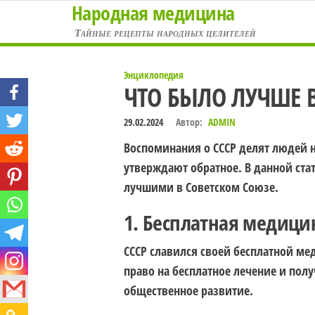
Народная медицина
Перейти
к
Тайные рецепты народных целителей
содержимому
Энциклопедия
ЧТО БЫЛО ЛУЧШЕ В
29.02.2024
Автор:
ADMIN
Воспоминания о СССР делят людей н
утверждают обратное. В данной ста
лучшими в Советском Союзе.
1. Бесплатная медици
СССР славился своей бесплатной м
право на бесплатное лечение и пол
общественное развитие.