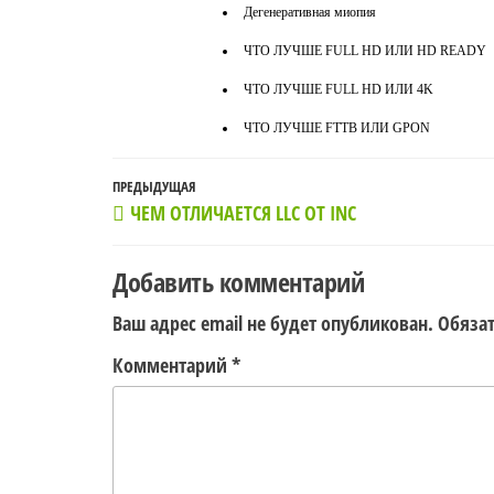
Дегенеративная миопия
ЧТО ЛУЧШЕ FULL HD ИЛИ HD READY
ЧТО ЛУЧШЕ FULL HD ИЛИ 4K
ЧТО ЛУЧШЕ FTTB ИЛИ GPON
Навигация
Предыдущая
ПРЕДЫДУЩАЯ
ЧЕМ ОТЛИЧАЕТСЯ LLC ОТ INC
по
запись
записям
Добавить комментарий
Ваш адрес email не будет опубликован.
Обяза
Комментарий
*