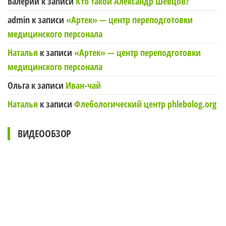
Валерий
к записи
Кто такой Александр Шевцов?
admin
к записи
«Артек» — центр переподготовки
медицинского персонала
Наталья
к записи
«Артек» — центр переподготовки
медицинского персонала
Ольга
к записи
Иван-чай
Наталья
к записи
Флебологический центр phlebolog.org
ВИДЕООБЗОР