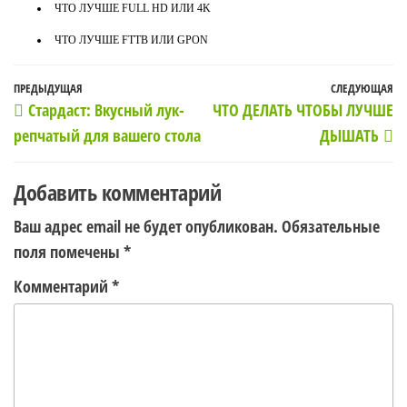
ЧТО ЛУЧШЕ FULL HD ИЛИ 4K
ЧТО ЛУЧШЕ FTTB ИЛИ GPON
Навигация
Предыдущая
ПРЕДЫДУЩАЯ
СЛЕДУЮЩАЯ
С
Стардаст: Вкусный лук-
ЧТО ДЕЛАТЬ ЧТОБЫ ЛУЧШЕ
по
запись
з
репчатый для вашего стола
ДЫШАТЬ
записям
Добавить комментарий
Ваш адрес email не будет опубликован.
Обязательные
поля помечены
*
Комментарий
*