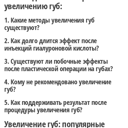
увеличению губ:
1. Какие методы увеличения губ
существуют?
2. Как долго длится эффект после
инъекций гиалуроновой кислоты?
3. Существуют ли побочные эффекты
после пластической операции на губах?
4. Кому не рекомендовано увеличение
губ?
5. Как поддерживать результат после
процедуры увеличения губ?
Увеличение губ: популярные