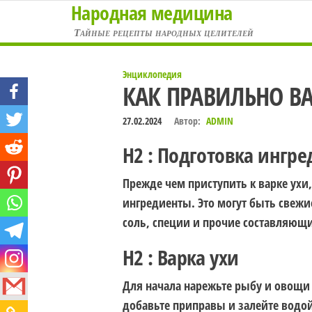
Народная медицина
Перейти
к
Тайные рецепты народных целителей
содержимому
Энциклопедия
КАК ПРАВИЛЬНО ВА
27.02.2024
Автор:
ADMIN
H2 : Подготовка ингр
Прежде чем приступить к варке ух
ингредиенты. Это могут быть свежи
соль, специи и прочие составляющи
H2 : Варка ухи
Для начала нарежьте рыбу и овощи
добавьте приправы и залейте водой