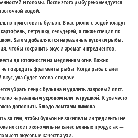
ренностей и головы. После этого рыбу рекомендуется
проточной водой.
льно приготовить бульон. В кастрюлю с водой кладут
картофель, петрушку, сельдерей, а также специи по
ошком. Затем добавляются нарезанные кусочки рыбы.
ия, чтобы сохранить вкус и аромат ингредиентов.
вести до готовности на медленном огне. Важно
 не повредить фрагменты рыбы. Когда рыба станет
кус, уха будет готова к подаче.
ется убрать пену с бульона и удалить лавровый лист.
мелко нарезанным укропом или петрушкой. К ухе часто
можно дополнить блюдо ломтями лимона.
ть за тем, чтобы бульон не закипел и ингредиенты не
акже не стоит экономить на качественных продуктах —
овысят вкусовые качества ухи.