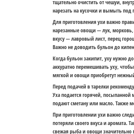
тщательно очистить от чешуи, внут
нарезать на кусочки и вымыть под 
Для приготовления ухи важно прави
нарезанные овощи — лук, морковь, 
вкусу — лавровый лист, перец гор
Важно не доводить бульон до кипен
Когда бульон закипит, уху нужно до
аккуратно перемешивать уху, чтобы
мягкой и овощи приобретут нежный в
Перед подачей в тарелки рекоменду
Уха подается горячей, посыпанной 
подают сметану или масло. Также 
При приготовлении ухи важно следи
потеряли своего вкуса и аромата. Т
свежая рыба и овощи значительно п