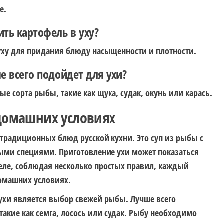
е.
ть картофель в уху?
 уху для придания блюду насыщенности и плотности.
е всего подойдет для ухи?
е сорта рыбы, такие как щука, судак, окунь или карась.
 домашних условиях
традиционных блюд русской кухни. Это суп из рыбы с
ми специями. Приготовление ухи может показаться
еле, соблюдая несколько простых правил, каждый
домашних условиях.
хи является выбор свежей рыбы. Лучше всего
кие как семга, лосось или судак. Рыбу необходимо