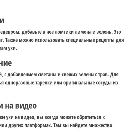
ти
девром, добавьте в нее ломтики лимона и зелень. Это
ат. Также можно использовать специальные рецепты для
там ухи.
ение
й, с добавлением сметаны и свежих зеленых трав. Для
я одноразовые тарелки или оригинальные сосуды из
и на видео
ки ухи на видео, вы всегда можете обратиться к
или других платформах. Там вы найдете множество