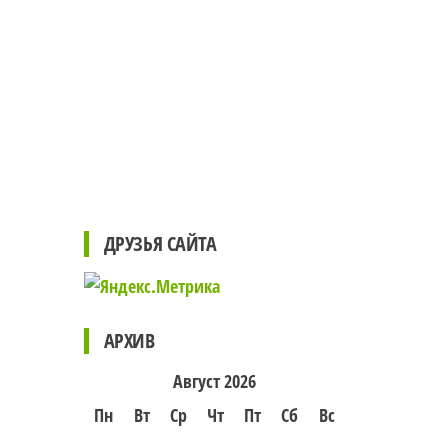
ДРУЗЬЯ САЙТА
АРХИВ
Август 2026
Пн
Вт
Ср
Чт
Пт
Сб
Вс