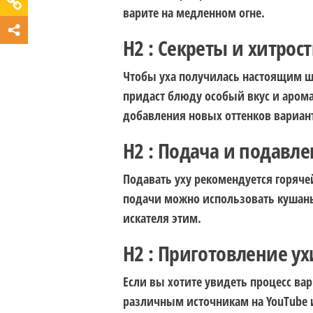
варите на медленном огне.
H2 : Секреты и хитрос
Чтобы уха получилась настоящим ше
придаст блюду особый вкус и аром
добавления новых оттенков вариан
H2 : Подача и подавл
Подавать уху рекомендуется горяче
подачи можно использовать кушань
искателя этим.
H2 : Приготовление ух
Если вы хотите увидеть процесс вар
различным источникам на YouTube 