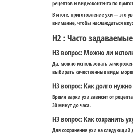
рецептов и видеоконтента по приго
В итоге, приготовление ухи — это у
внимание, чтобы наслаждаться вкус
H2 : Часто задаваемы
H3 вопрос: Можно ли испол
Да, можно использовать заморожен
выбирать качественные виды море
H3 вопрос: Как долго нужно
Время варки ухи зависит от рецепт
30 минут до часа.
H3 вопрос: Как сохранить у
Для сохранения ухи на следующий д