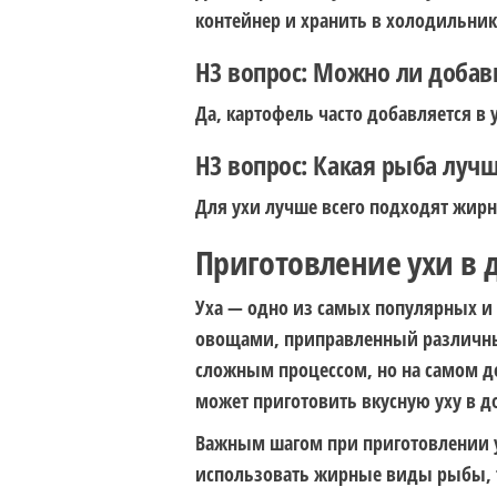
контейнер и хранить в холодильник
H3 вопрос: Можно ли добави
Да, картофель часто добавляется в
H3 вопрос: Какая рыба лучш
Для ухи лучше всего подходят жирны
Приготовление ухи в
Уха — одно из самых популярных и 
овощами, приправленный различны
сложным процессом, но на самом д
может приготовить вкусную уху в 
Важным шагом при приготовлении у
использовать жирные виды рыбы, та