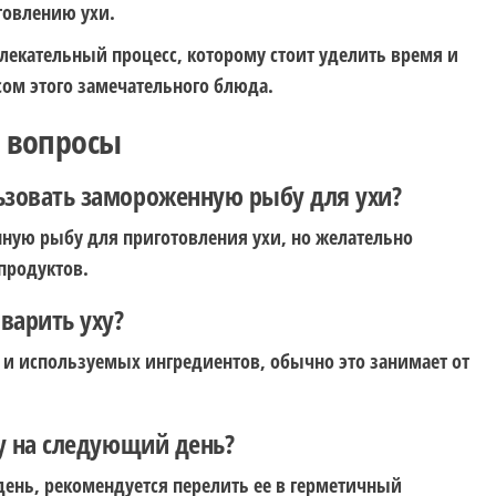
товлению ухи.
влекательный процесс, которому стоит уделить время и
ом этого замечательного блюда.
е вопросы
ьзовать замороженную рыбу для ухи?
ную рыбу для приготовления ухи, но желательно
продуктов.
 варить уху?
а и используемых ингредиентов, обычно это занимает от
ху на следующий день?
ень, рекомендуется перелить ее в герметичный